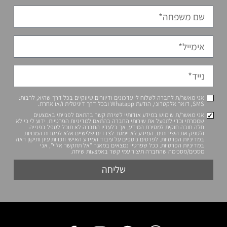
 לי עדכונים ודיוורים שיווקיים בכל דרך שהיא, לרבות:
ע אודותיי ליצירת קשר בהתאם לפנייתי באמצעים
שירותי החברה בהתאם למדיניות הפרטיות. ידוע לי כי לא
 המידע, אך בלעדיו החברה לא תוכל לטפל בפנייה
ידע לא יימסר לצדדים שלישיים אלא למטרות המנויות
ם נוספים על עיבוד המידע האישי וזכויות עיון ותיקון ראה
 שפרטיי נמצאים במאגר "אל תתקשר אליי", אני
תיצור עמי קשר באמצעות שיחה.
שליחה