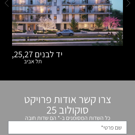
יד לבנים 23,25,27
תל אביב
ר אודות פרויקט
סוקולוב 25
המסומנים ב-* הם שדות חובה