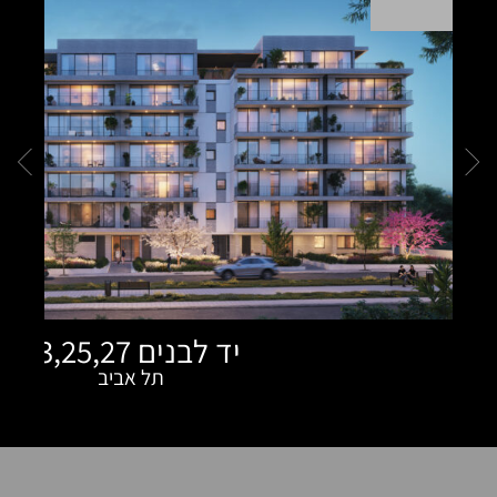
יד לבנים 23,25,27
תל אביב