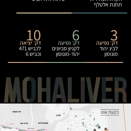
תחנת אלטלף
10
6
3
דק׳ נסיעה
דק׳ נסיעה
דק׳ יציאה
לביג יהוד
לקניון סביונים
לכביש 471
מונוסון
יהוד-מונוסון
וכביש 6