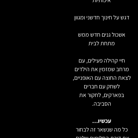
דגש על חינוך חדשני ומגוון
אשכול גנים חדש ממש
מתחת לבית
חיי קהילה פעילים, עם
מרחב שמזמין את הילדים
לצאת החוצה עם האופניים,
לשחק עם חברים
בפארקים, לחקור את
הסביבה.
עכשיו…
כל מה שנשאר זה לבחור
את דירת החלומות שלכם.