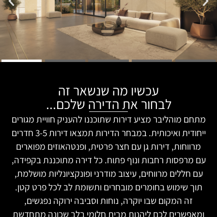
עכשיו מה שנשאר זה
לבחור את הדירה שלכם...
מתחם מוהליבר מציע דירות שתוכננו להעניק חוויית מגורים
ייחודית ואיכותית. במבחר הדירות תמצאו דירות 3-5 חדרים
מרווחות, דירות גן עם חצר פרטית, ופנטהאוזים מפוארים
עם מרפסות רחבות ונוף פתוח. כל דירה מתוכננת בקפידה,
עם חללים מרווחים, עיצוב מודרני ופונקציונליות מושלמת,
תוך שימוש בחומרים מובחרים ותשומת לב לכל פרט קטן.
זה המקום שבו יוקרה, נוחות וסביבה ירוקה נפגשים,
ומאפשרים לכם ליהנות מבית חלומי בלב שכונה מתחדשת