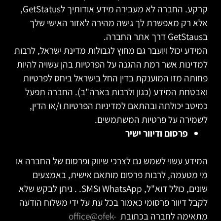
קרקע. החברה לא מעבירה מידע אודותיך לGetStatus,
אלא רק מאפשרת לך גישה מהירה לאזור האישי שלך
בGetStaus דרך אתר החברה.
המידע יכול ויועבר גם מחוץ לגבולות מדינת ישראל, לרבות
למדינות אשר רמת ההגנה על הפרטיות בהן עשויה להיות
פחותה מזו המוענקת בדין החל בישראל ביחס לפרטיות
ואבטחת המידע (כגון ולרבות בארה"ב). החברה תפעל
כמיטב יכולתה ובהתאם למדיניות הפרטיות ו/או הדין,
לשמירה על פרטיות המשתמשים.
פרסום ודיוור ישיר
המידע עשוי לשמש גם לצרכי שיווק ופרסום של החברה או
מי מטעמה, לרבות פרסום מותאם אישית, באמצעים
שונים, כולל דוא"ל, WhatsApp וSMS. . ניתן לבקש שלא
לקבל דיוור פרסומי כאמור בכל עת על ידי משלוח הודעה
מתאימה לחברה בכתובת
office@ofek-