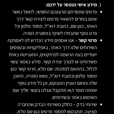
מידע אישי הנמסר על ידכם:
פרטים שמסרתם מרצונכם החופשי, למשל כאשר
אתם בוחרים להשאיר פרטים ליצירת קשר דרך
האתר, כגון שם, כתובת דוא"ל, מספר טלפון וכל
פרט נוסף שתבחרו לשתף במסגרת הפניה.
פרטי קשר
– אנו אוספים מידע הנדרש לנו לאספקת
השירותים שלנו דרך האתר, באפליקציות ובטפסים
ייעודיים בעת הרשמה לפרויקטים, התעניינות באחד
משירותינו או לצורך יצירת קשר. מידע כאמור עשוי
לכלול, בהתאם לנסיבות: שם מלא, פרטי קשר כגון
מספר טלפון וכתובת דוא"ל, נושא הפנייה, התוכן
שלה ותחום העניין המבוקש, וכן כל מידע נוסף
שאתה מוסר ו/או מתקבל אצלנו בקשר אליך ועם
השימוש באתר ובשירותים.
שירותי בדק – כחלק משירותי הבדק שהחברה
מציעה, תתבקשו למספר פרטים כגון שם מלא,