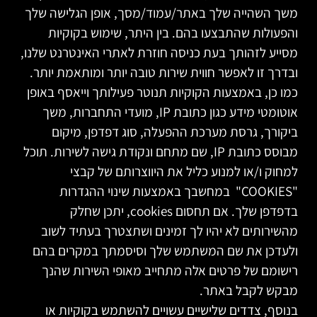
משך השהייה שלך באתר/עמוד/מסך, אופן הגלישה שלך
והפעולות שהתבצעו בהם. בין היתר, שימוש בקוקיות
מסייע לזהותך בעת כניסה חוזרת לאתרי האינטרנט שלנו,
ובדרך זו לאפשר חווית שירות טובה יותר ומותאמת יותר.
כמו כן, באמצעות הקוקיות תנוטר פעילותך וייאסף באופן
אוטומטי מידע כגון כתובת IP, מועדי התחברות, משך
ביקורך, גרסת מערכת ההפעלה, סוג דפדפן, מיקום
מבוסס כתובת IP, שם מתחם ונקודת גישה לשירות. תוכל
למחוק ו/או למנוע כליל את היווצרותם של קבצי
"COOKIES" במחשבך באמצעות שינוי ההגדרות
בדפדפן שלך. אם תחסום cookies, יתכן שחלק
מהשירותים לא יהיו לך זמינים ושתצטרך בעתיד לשוב
ולעדכן את שם המשתמש שלך וסיסמתך במקרים בהם
רישומם של פרטים אלה מתחייב מאופי השירות שהנך
מבקש לקבל באתר.
בנוסף, צדדים שלישיים עשויים להשתמש בקוקיות או