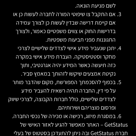
לשם מניעת הונאה.
אם התקבל צו שיפוטי המורה לחברה לעשות כן או
אם קיימת דרישה שבדין לעשות כן
לצורך עמידה
בדרישות החוק או צווים משפטיים כאמור
, ול
צורך
התגוננות מפני תביעות משפטיות.
יתכן שנעביר מידע אישי לצדדים שלישיים לצרכי
מחקר וסטטיסטיקה. העברת מידע אישי במקרה
כזה תיעשה כאשר המידע יהיה אגרגטיבי, ותוך
נקיטת אמצעים שיקשו לזהותך במאמץ סביר.
בכפוף להסכמתך המפורשת, מקום שהדבר מותר
על פי דין, החברה תהיה רשאית להעביר מידע
לצדדים שלישיים, כולל חברות הקבוצה, לצרכי שיווק
ופרסום מוצריהם ושירותיהם.
במסגרת מיזוג, רכישה או מכירה של נכסי החברה.
GetStatus – האתר מאפשר להגיע לאזור האישי של
חברת GetStatus ובה ניתן להתעדכן בסטטוס של בעלי