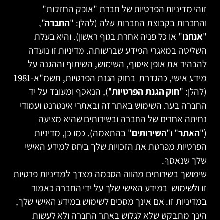
זוהי מדיניות הפרטיות של חברת "אופק החזקות"
והחברות בקבוצת החברות שלה (להלן: "
החברה
",
"
אנחנו
" או כל פניה אחרת בגוף ראשון). והיא בעלת
השליטה במאגרי המידע שברשותה. מדיניות זו נועדה
להבהיר את אופן איסוף, השימוש, השיתוף וההגנה על
מידע אישי, כהגדרתו בחוק הגנת הפרטיות, תשמ"א-1981
(להלן: "
חוק הגנת הפרטיות
"), הנאסף ומעובד על ידי
החברה בעת השימוש באתר זה ובאתרי אינטרנט ועמודי
נחיתה אחרים של החברה ובשירותים שהיא מציעה
("
האתר
" ו"
השירותים
" בהתאמה). כמו כן, מדיניות
הפרטיות מפרטת את הזכויות שלך ביחס למידע האישי
שלך שנאסף.
שימושך בשירותים מהווה הסכמה מצדך למדיניות פרטיות
זו ולשימוש במידע האישי שלך על ידי החברה כאמור
במדיניות זו. אם אינך מסכים לשימוש במידע האישי שלך,
הינך מתבקש שלא לגלוש באתר החברה ולא לעשות