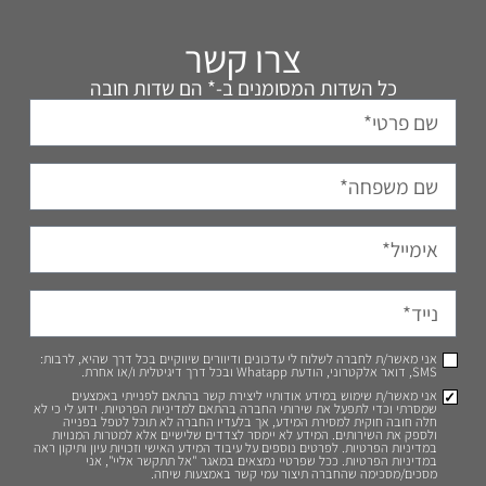
צרו קשר
כל השדות המסומנים ב-* הם שדות חובה
אני מאשר/ת לחברה לשלוח לי עדכונים ודיוורים שיווקיים בכל דרך שהיא, לרבות:
SMS, דואר אלקטרוני, הודעת Whatapp ובכל דרך דיגיטלית ו/או אחרת.
אני מאשר/ת שימוש במידע אודותיי ליצירת קשר בהתאם לפנייתי באמצעים
שמסרתי וכדי לתפעל את שירותי החברה בהתאם למדיניות הפרטיות. ידוע לי כי לא
חלה חובה חוקית למסירת המידע, אך בלעדיו החברה לא תוכל לטפל בפנייה
ולספק את השירותים. המידע לא יימסר לצדדים שלישיים אלא למטרות המנויות
במדיניות הפרטיות. לפרטים נוספים על עיבוד המידע האישי וזכויות עיון ותיקון ראה
במדיניות הפרטיות. ככל שפרטיי נמצאים במאגר "אל תתקשר אליי", אני
מסכים/מסכימה שהחברה תיצור עמי קשר באמצעות שיחה.