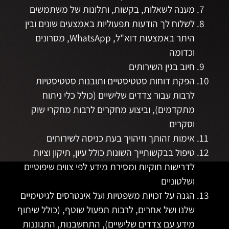
מענה לשאלות, בקשות, ותלונות של משתמשים
לשלוח לך הודעות תפעוליות באמצעים שונים ובין
היתר באמצעות דוא"ל, WhatsApp, מסרונים
וכדומה
חיוב בגין השירותים
הפקת דוחות סטטיסטיים ותובנות סטטיסטיות
לרבות עבור צדדים שלישיים (כולל כלי ניתוח
מתקדמים), וביצוע מחקרים לרבות מחקרי שוק
וסקרים
אימות זהותך וזיהויך בעת כניסה לשירותים
טיפול בבקשותייך השונות כולל עיון, תיקון וציות
לדרישות חוקיות ומסירת מידע לפי צווים שיפוטיים
ושלטוניים
הגנה על זכויות משפטיות ועל אינטרסים לגיטימיים
שלנו ושל אחרים, לרבות תפעול שוטף, (כולל שיתוף
מידע עם צדדים שלישיים), התחשבנות, התגוננות