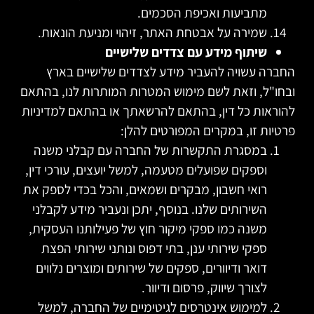
מתביעות ואכיפת הסכמים.
שמירה על אבטחת האתר, זיהוי ומניעת הונאות.
שיתוף מידע עם צדדים שלישיים
החברה עשויה להעביר מידע לצדדים שלישיים בארץ
ובחו"ל, וזאת לשם מימוש המטרות המותרות לנו, בהתאם
להוראות כל דין, בהתאם להרשאתך או בהתאם למדיניות
פרטיות זו, במקרים המפורטים להלן
:
במסגרת התקשרות של החברה עם קבלני משנה
וספקים שפועלים מטעמה, למשל יועצים, עורכי דין,
רואי חשבון, מבקרים ושמאים, והכל בכדי לספק את
השירותים שלנו. בנוסף, יתכן ונעביר מידע לקבלני
משנה כמו ספקי מיקור חוץ של פעילותנו העסקית,
ספקי שירותי ענן, בתי דפוס ונותני שירותי הפצת
דואר ודיוורים, ספקים של שירותים ומוצרים נלווים
לצורך שיווק, פרסום ודיוור.
למימוש אינטרסים לגיטימיים של החברה, למשל