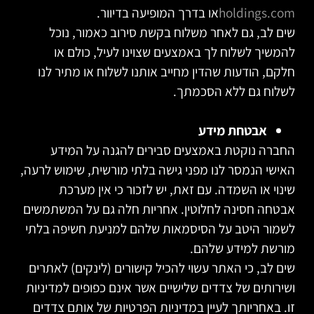
holdings.com
או בדרך המופיעה בדיוור.
שים לב, גם לאחר משלוח בקשת סירוב כאמור, נוכל
להמשיך לשלוח לך באמצעים שצוינו לעיל, כולם או
חלקם, הודעות שהדין מחייב אותנו לשלוח או מתיר לנו
לשלוח גם ללא הסכמתך.
אבטחת מידע
החברה נוקטת באמצעים סבירים להגנה על המידע
האישי הנמסר לנו מפני גישה בלתי מורשית, שימוש לרעה,
שינוי או השמדה. עם זאת, יש לזכור כי אין מערכת
אבטחה חסינה לחלוטין. אחריות חלה גם על המשתמשים
לשמור היטב על הסיסמאות שלהם למניעת חשיפה בלתי
מורשת למידע שלהם.
שים לב, כי האתר עשוי להכיל קישורים (לינקים) לאתרים
ושירותים של צדדים שלישיים אשר אינם כפופים למדיניות
זו. באחריותך לעיין במדיניות הפרטיות של אותם צדדים