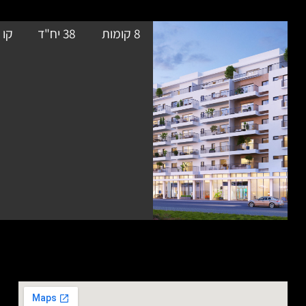
8 קומות
38 יח"ד
קו מתאר
בתכנון