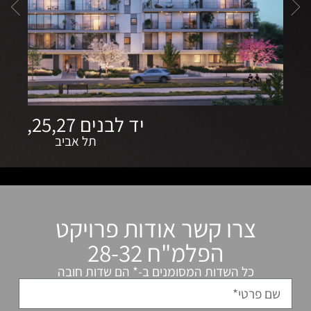
יד לבנים 23,25,27
תל אביב
ר אודות פרויקט
מ"ח 28-32
המסומנים ב-* הם שדות חובה