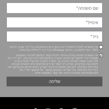
 לי עדכונים ודיוורים שיווקיים בכל דרך שהיא, לרבות:
ע אודותיי ליצירת קשר בהתאם לפנייתי באמצעים
שירותי החברה בהתאם למדיניות הפרטיות. ידוע לי כי לא
 המידע, אך בלעדיו החברה לא תוכל לטפל בפנייה
ידע לא יימסר לצדדים שלישיים אלא למטרות המנויות
ם נוספים על עיבוד המידע האישי וזכויות עיון ותיקון ראה
 שפרטיי נמצאים במאגר "אל תתקשר אליי", אני
תיצור עמי קשר באמצעות שיחה.
שליחה