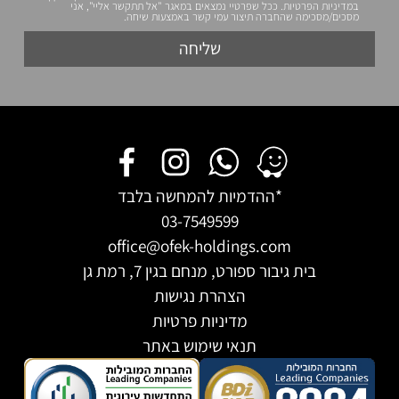
 שפרטיי נמצאים במאגר "אל תתקשר אליי", אני
תיצור עמי קשר באמצעות שיחה.
שליחה
דמיות להמחשה בלבד
03-7549599
office@ofek-holdings
ורט, מנחם בגין 7, רמת גן
הצהרת נגישות
מדיניות פרטיות
תנאי שימוש באתר