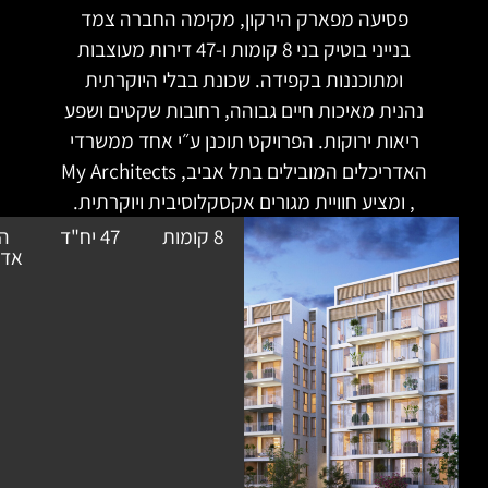
ק הירקון, מקימה החברה צמד
בנייני בוטיק בני 8 קומות ו-47 דירות מעוצבות
בקפידה. שכונת בבלי היוקרתית
חיים גבוהה, רחובות שקטים ושפע
. הפרויקט תוכנן ע״י אחד ממשרדי
האדריכלים המובילים בתל אביב, My Architects
ית מגורים אקסקלוסיבית ויוקרתית.
8 קומות
47 יח"ד
הופלר
בתכנון
אדריכלים