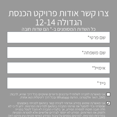
ודות פרויקט הכנסת
ולה 12-14
המסומנים ב-* הם שדות חובה
 לי עדכונים ודיוורים שיווקיים בכל דרך שהיא, לרבות:
ע אודותיי ליצירת קשר בהתאם לפנייתי באמצעים
שירותי החברה בהתאם למדיניות הפרטיות. ידוע לי כי לא
 המידע, אך בלעדיו החברה לא תוכל לטפל בפנייה
ידע לא יימסר לצדדים שלישיים אלא למטרות המנויות
ם נוספים על עיבוד המידע האישי וזכויות עיון ותיקון ראה