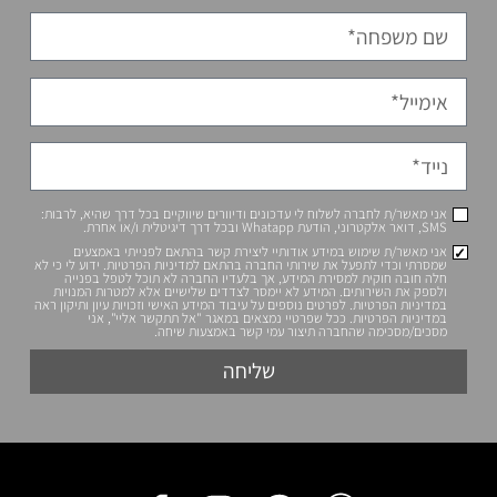
 לי עדכונים ודיוורים שיווקיים בכל דרך שהיא, לרבות:
ע אודותיי ליצירת קשר בהתאם לפנייתי באמצעים
שירותי החברה בהתאם למדיניות הפרטיות. ידוע לי כי לא
 המידע, אך בלעדיו החברה לא תוכל לטפל בפנייה
ידע לא יימסר לצדדים שלישיים אלא למטרות המנויות
ם נוספים על עיבוד המידע האישי וזכויות עיון ותיקון ראה
 שפרטיי נמצאים במאגר "אל תתקשר אליי", אני
תיצור עמי קשר באמצעות שיחה.
שליחה