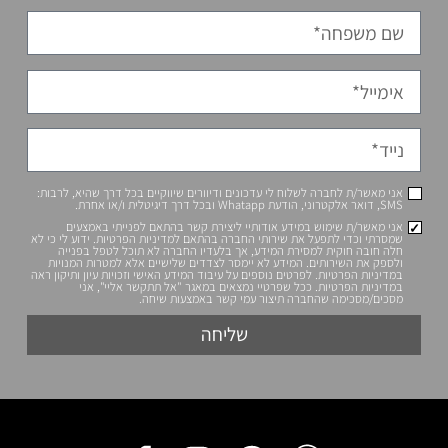
 לי עדכונים ודיוורים שיווקיים בכל דרך שהיא, לרבות:
ע אודותיי ליצירת קשר בהתאם לפנייתי באמצעים
שירותי החברה בהתאם למדיניות הפרטיות. ידוע לי כי לא
 המידע, אך בלעדיו החברה לא תוכל לטפל בפנייה
ידע לא יימסר לצדדים שלישיים אלא למטרות המנויות
ם נוספים על עיבוד המידע האישי וזכויות עיון ותיקון ראה
 שפרטיי נמצאים במאגר "אל תתקשר אליי", אני
תיצור עמי קשר באמצעות שיחה.
שליחה