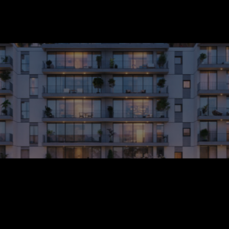
יד לבנים 23,25,27
תל אביב