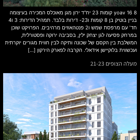
yoav 16 8 קומות 23 יח"ד ירון מגן מאוכלס המכירה בעיצומה
בניין בוטיק בן 8 קומות ו23- דירות בלבד. תמהיל הדירות: 3 ו4
חד' עם מרפסת שמש ו2 פנטהאוזים מרהיבים. הפרויקט שוכן
במרחק פסיעה לגן יצחק ילין, בסביבה ירוקה ופסטורלית,
המשלבת בין הקסם של שכונה ותיקה לבין חווית מגורים יוקרתית
ועכשווית בלוקיישן אידאלי. הקרבה לפארק הירקון […]
מעלה הצופים 21-23