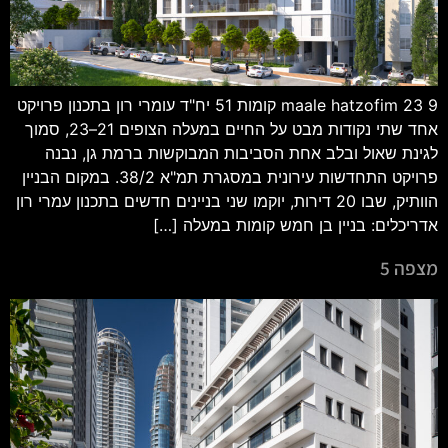
maale hatzofim 23 9 קומות 51 יח"ד עומרי רון בתכנון פרויקט
אחד שתי נקודות מבט על החיים במעלה הצופים 21–23, סמוך
לגינת שאול ובלב אחת הסביבות המבוקשות ברמת גן, נבנה
פרויקט התחדשות עירונית במסגרת תמ"א 38/2. במקום הבניין
הוותיק, שבו 20 דירות, יוקמו שני בניינים חדשים בתכנון עמרי רון
אדריכלים: בניין בן חמש קומות במעלה […]
מצפה 5