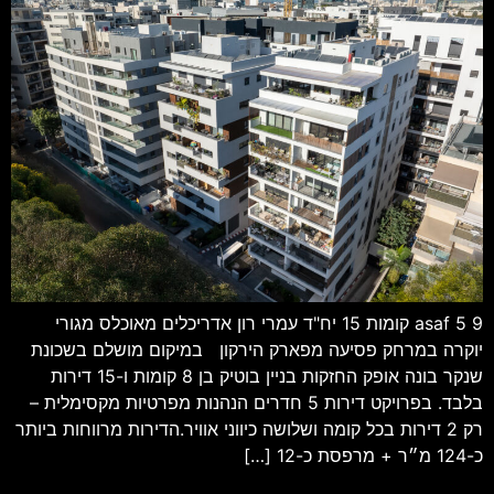
asaf 5 9 קומות 15 יח"ד עמרי רון אדריכלים מאוכלס מגורי
יוקרה במרחק פסיעה מפארק הירקון במיקום מושלם בשכונת
שנקר בונה אופק החזקות בניין בוטיק בן 8 קומות ו-15 דירות
בלבד. בפרויקט דירות 5 חדרים הנהנות מפרטיות מקסימלית –
רק 2 דירות בכל קומה ושלושה כיווני אוויר.הדירות מרווחות ביותר
כ-124 מ״ר + מרפסת כ-12 […]