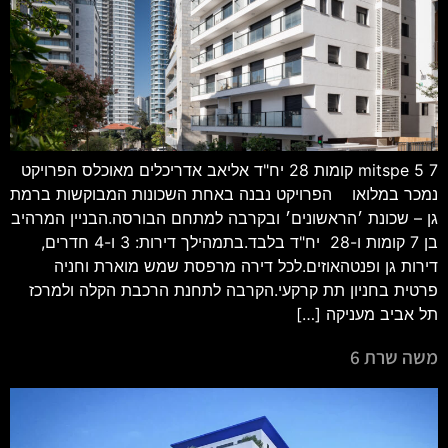
mitspe 5 7 קומות 28 יח"ד אליאב אדריכלים מאוכלס הפרויקט
נמכר במלואו הפרויקט נבנה באחת השכונות המבוקשות ברמת
גן – שכונת ׳הראשונים׳ ובקרבה למתחם הבורסה.הבניין המרהיב
בן 7 קומות ו-28 יח"ד בלבד.בתמהילך דירות: 3 ו-4 חדרים,
דירות גן ופנטהאוזים.לכל דירה מרפסת שמש מוארת וחניה
פרטית בחניון תת קרקעי.הקרבה לתחנת הרכבת הקלה ולמרכז
תל אביב מעניקה […]
משה שרת 6