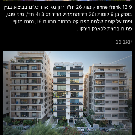
anne frank 13 9 קומות 26 יח"ד ירון מגן אדריכלים בביצוע בניין
בוטיק בן 9 קומות ו26 דירותתמהיל הדירות: 3 ו4 חד', מיני פנט,
ופנט על קומה שלמה.הפרויקט ברחוב חרוזים 16, נהנה מנוף
פתוח בחזית לפארק הירקון.
יואב 16