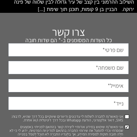
השילוב ההרמוני בין קצב של עיר גדולה לבין שלווה של פינה
ירוקה. הבניין בן 9 קומות, תוכנן תוך שימת […]
צרו קשר
כל השדות המסומנים ב-* הם שדות חובה
אני מאשר/ת לחברה לשלוח לי עדכונים ודיוורים שיווקיים בכל דרך שהיא, לרבות:
SMS, דואר אלקטרוני, הודעת Whatapp ובכל דרך דיגיטלית ו/או אחרת.
אני מאשר/ת שימוש במידע אודותיי ליצירת קשר בהתאם לפנייתי באמצעים
שמסרתי וכדי לתפעל את שירותי החברה בהתאם למדיניות הפרטיות. ידוע לי כי לא
חלה חובה חוקית למסירת המידע, אך בלעדיו החברה לא תוכל לטפל בפנייה