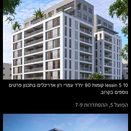
lessin 5 10 קומות 80 יח"ד עמרי רון אדריכלים בתכנון פרטים
נוספים בקרוב.
הפועל 5, ההסתדרות 7-9